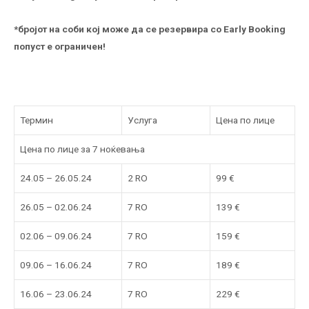
*бројот на соби кој може да се резервира со Early Booking
попуст е ограничен!
Термин
Услуга
Цена по лице
Цена по лице за 7 ноќевања
24.05 – 26.05.24
2 RO
99 €
26.05 – 02.06.24
7 RO
139 €
02.06 – 09.06.24
7 RO
159 €
09.06 – 16.06.24
7 RO
189 €
16.06 – 23.06.24
7 RO
229 €