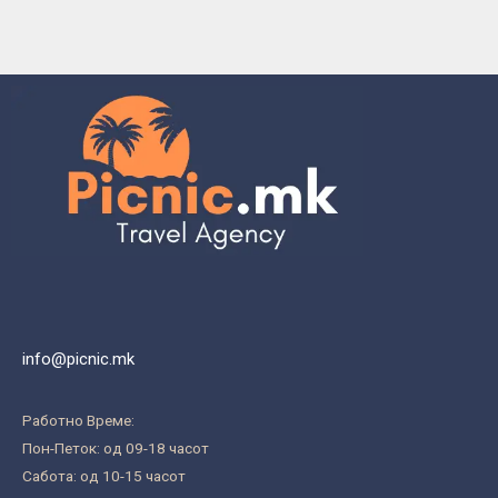
info@picnic.mk
Работно Време:
Пон-Петок: од 09-18 часот
Сабота: од 10-15 часот