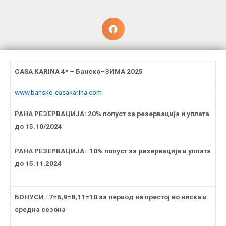
CASA KARINA 4* – Банско
–
ЗИМА
2025
www.bansko-casakarina.com
РАНА РЕЗЕРВАЦИЈА
: 20%
попуст за резервација и уплата
до 15.10/2024
РАНА РЕЗЕРВАЦИЈА
:
10
%
попуст за резервација и уплата
до 15.11.2024
БОНУСИ
: 7=6,9=8,11=10 за период на престој во ниска и
средна сезона