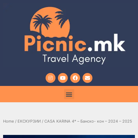
Home
/
ЕКСКУРЗИИ
/ CASA KARINA 4* – Банско- кон – 2024 – 2025