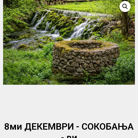
8ми ДЕКЕМВРИ - СОКОБАЊА
- ви