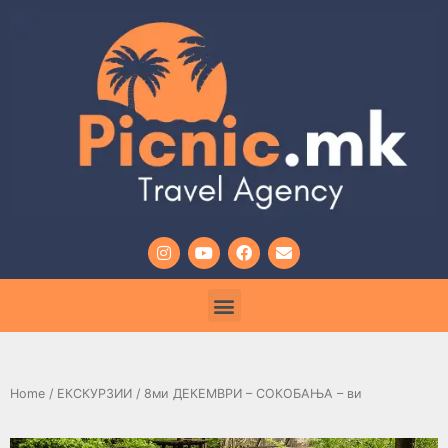
Home
/
ЕКСКУРЗИИ
/ 8ми ДЕКЕМВРИ – СОКОБАЊА – ви