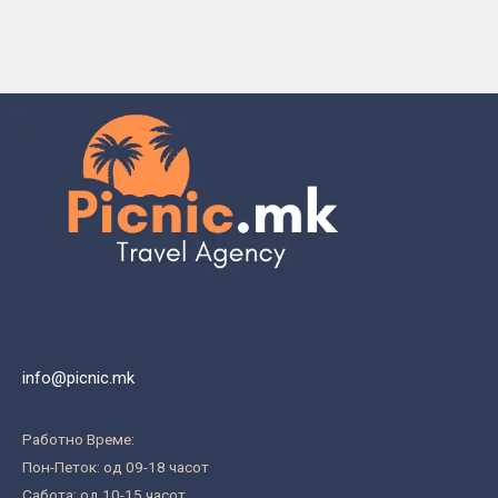
info@picnic.mk
Работно Време:
Пон-Петок: од 09-18 часот
Сабота: од 10-15 часот