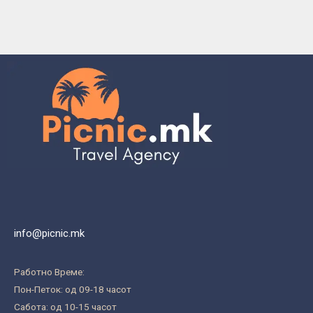
info@picnic.mk
Работно Време:
Пон-Петок: од 09-18 часот
Сабота: од 10-15 часот