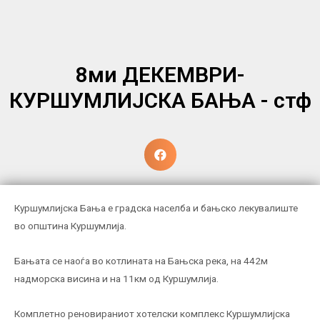
8ми ДЕКЕМВРИ-
КУРШУМЛИЈСКА БАЊА - стф
Куршумлијска Бања е градска населба и бањско лекувалиште
во општина Куршумлија.
Бањата се наоѓа во котлината на Бањска река, на 442м
надморска висина и на 11км од Куршумлија.
Комплетно реновираниот хотелски комплекс Куршумлијска