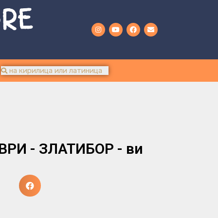
URE
РИ - ЗЛАТИБОР - ви