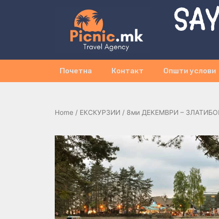
SAY
Почетна
Контакт
Општи услови
Home
/
ЕКСКУРЗИИ
/ 8ми ДЕКЕМВРИ – ЗЛАТИБОР