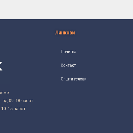
Линкови
Почетна
Контакт
Општи услови
реме:
 од 09-18 часот
 10-15 часот