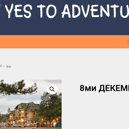
 YES TO ADVENT
 – ви
8ми ДЕКЕМВ