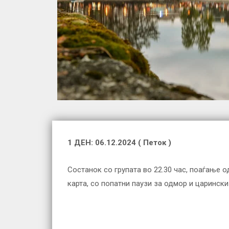
1 ДЕН:
06.12.2024 (
Петок
)
Состанок со групата во 22.30 час, поаѓање о
карта, со попатни паузи за одмор и царинск