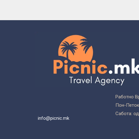
Работно В
Пон-Петок:
Сабота: од
info@picnic.mk