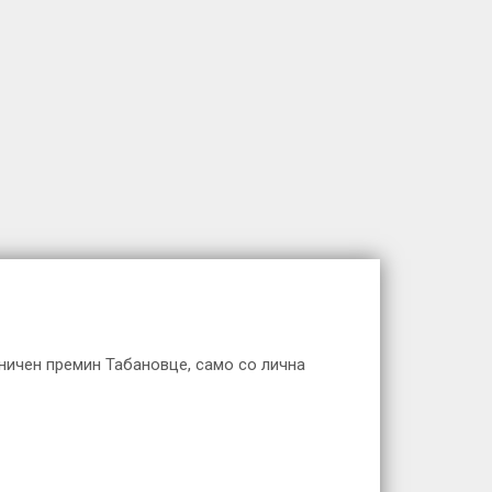
раничен премин Табановце, само со лична