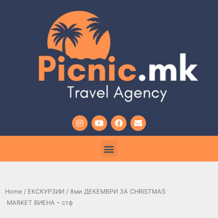
Home
/
ЕКСКУРЗИИ
/ 8ми ДЕКЕМВРИ ЗА CHRISTMAS
MARKET ВИЕНА – стф