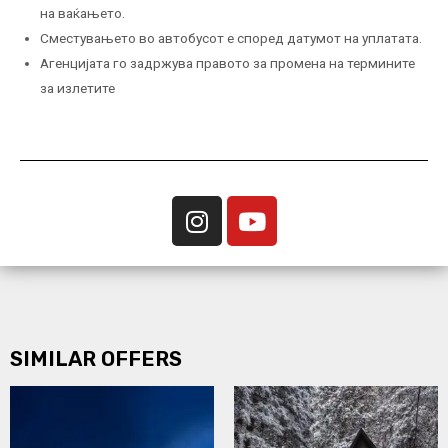
на ваќањето.
Сместувањето во автобусот е според датумот на уплатата.
Агенцијата го задржува правото за промена на термините
за излетите
SIMILAR OFFERS