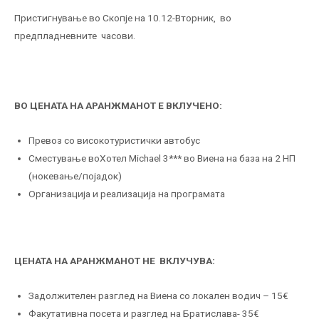
Пристигнување во Скопје на 10.12-Вторник, во
предпладневните часови.
ВО ЦЕНАТА НА АРАНЖМАНОТ Е ВКЛУЧЕНО:
Превоз со високотуристички автобус
Сместување воХотел Michael 3*** во Виена на база на 2 НП
(нокевање/појадок)
Организација и реализација на програмата
ЦЕНАТА НА АРАНЖМАНОТ НЕ ВКЛУЧУВА:
Задолжителен разглед на Виена со локален водич – 15€
Факутативна посета и разглед на Братислава- 35€