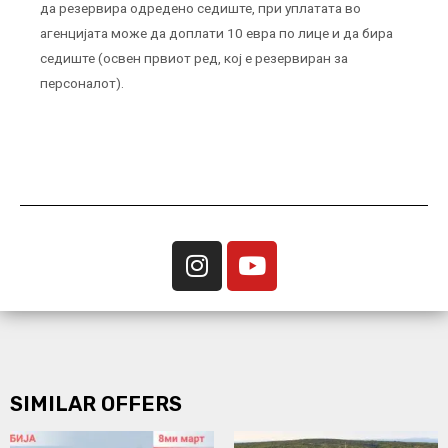
да резервира одредено седиште, при уплатата во
агенцијата може да доплати 10 евра по лице и да бира
седиште (освен првиот ред, кој е резервиран за
персоналот).
SIMILAR OFFERS