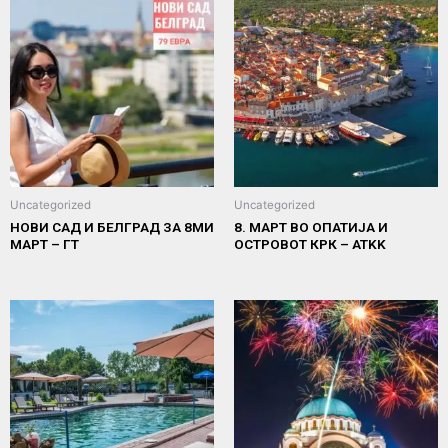
Uncategorized
Uncategorized
НОВИ САД И БЕЛГРАД ЗА 8МИ
8. МАРТ ВО ОПАТИЈА И
МАРТ – ГТ
ОСТРОВОТ КРК – ATKK