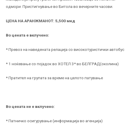
одмори. Пристигнување во Битола во вечерните часови.
ЦЕНА НА АРАНЖМАНОТ: 5,500 мкд
Во цената е вклучено:
* Превоз на наведената релација со високотуристички автобус
* 1 ноќевање со појадок во ХОТЕЛ 3* во БЕЛГРАД(околина)
* Пратител на групата за време на целото патување
Во цената не е вклучено:
* Патничко осигурување (информација во агенција)