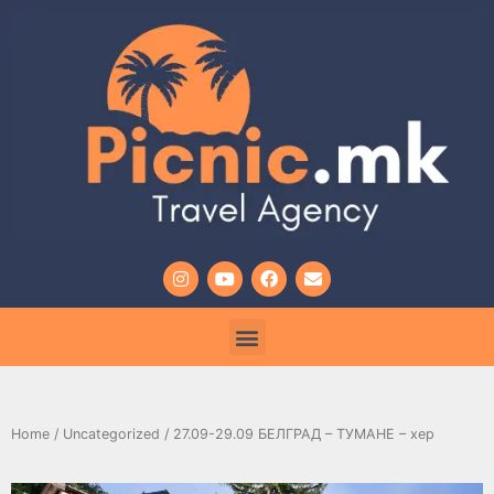
Home
/
Uncategorized
/ 27.09-29.09 БЕЛГРАД – ТУМАНЕ – хер