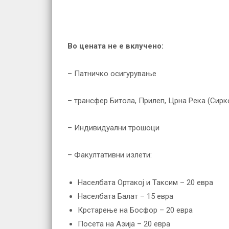
Во цената не е вклучено:
– Патничко осигурување
– трансфер Битола, Прилеп, Црна Река (Сирк
– Индивидуални трошоци
– Факултативни излети:
Населбата Ортакој и Таксим – 20 евра
Населбата Балат – 15 евра
Крстарење на Босфор – 20 евра
Посета на Азија – 20 евра