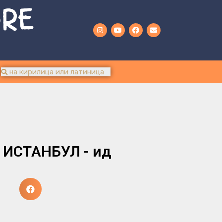
URE
и ИСТАНБУЛ - ид