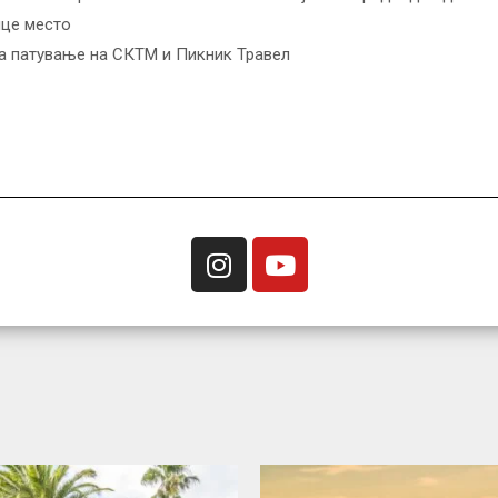
ице место
на патување на СКТМ и Пикник Травел