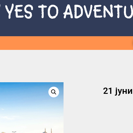
 YES TO ADVENT
21 јун