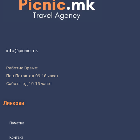
info@picnic.mk
Работно Време:
Пон-Петок: од 09-18 часот
Сабота: од 10-15 часот
Линкови
Почетна
Контакт