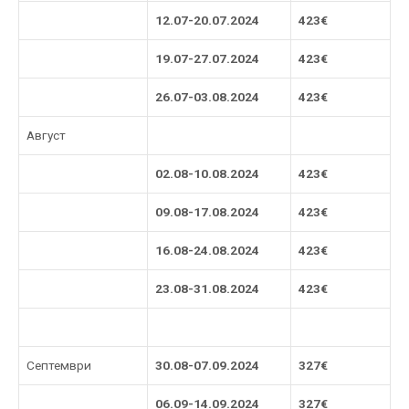
1
2
.07-2
0
.07.2024
423€
19.07-27.07.202
4
423€
26.07-03.08.202
4
423€
Август
02.08-10.08.2024
423€
09.08-17.08.2024
423€
16.08-24.08.2024
423€
23.08-31.08.2024
423€
Септември
30.08-07.09.2024
327€
06.09-14.09.2024
327€