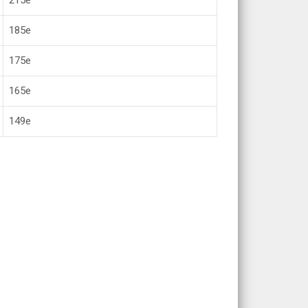
215е
185е
175е
165е
149е