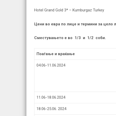
Hotel Grand Gold 3* – Kumburgaz Turkey
Цени во евра по лице и термини за цело 
Сместувањето е во 1/3 и 1/2 соби.
Поаѓање
и враќање
04.06-11.06.2024
11.06-18.06.2024
18.06-25.06. 2024