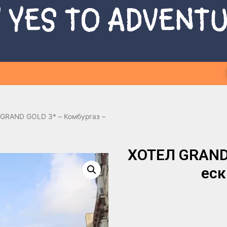
 YES TO ADVENT
GRAND GOLD 3* – Комбургаз –
ХОТЕЛ GRAND 
еск