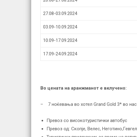
20.08-27.08.2024
27.08-03.09.2024
03.09-10.09.2024
10.09-17.09.2024
17.09-24.09.2024
Во цената на аранжманот е вклучено
:
– 7 ноќевања во хотел Grand Gold 3* во нас
Превоз со високотуристички автобус
Превоз од: Скопје, Велес, Неготино,Гевге