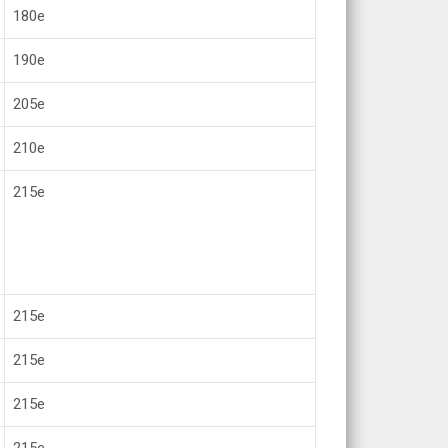
180е
190е
205е
210е
215е
215е
215е
215е