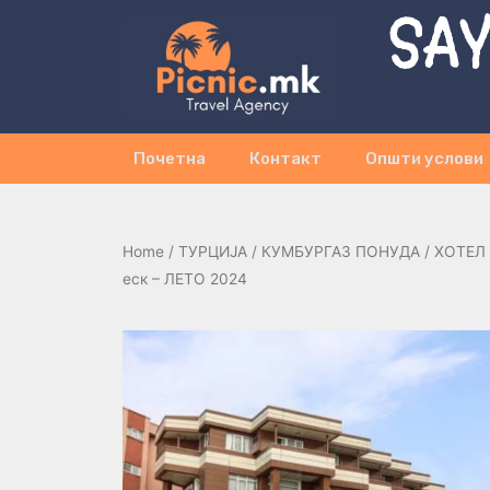
SAY
Почетна
Контакт
Општи услови
Home
/
ТУРЦИЈА
/
КУМБУРГАЗ ПОНУДА
/ ХОТЕЛ 
еск – ЛЕТО 2024