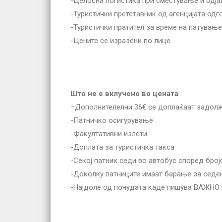
-Целосна логистика при сместување и одј
-Туристички претставник од агенцијата од
-Туристички пратител за време на патувањ
-Цените се изразени по лице
Што не е вклучено во цената
–Дополнителeлни 36€ се доплаќаат задолжи
-Патничко осигурување
-Факултативни излети
-Доплата за туристичка такса
-Секој патник седи во автобус според број
-Доколку патниците имаат барање за седењ
-Најдолe од понудата каде пишува ВАЖНО 