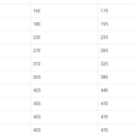
160
175
180
195
220
235
270
285
310
325
365
380
425
440
455
470
455
470
455
470