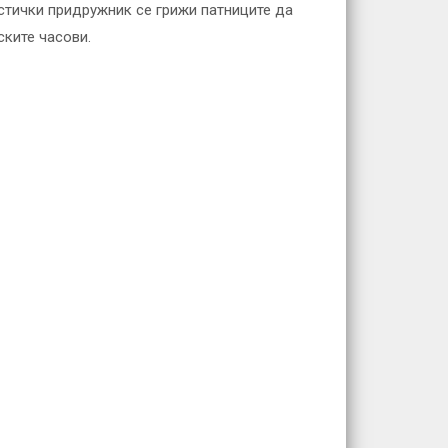
стички придружник се грижи патниците да
ските часови.