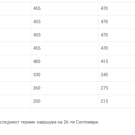
455
470
455
470
455
470
455
470
400
415
330
345
260
275
200
215
оследниот термин завршува на 26-ти Септември.