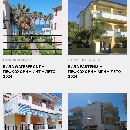
Лето 2024 вкупно
1 КРАК - КАСАНДРА
ВИЛА WATERFRONT –
ВИЛА PARTENIS –
ПЕФКОХОРИ – ИНТ – ЛЕТО
ПЕФКОХОРИ – МГН – ЛЕТО
2024
2024