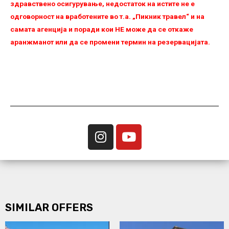
здравствено осигурување, недостаток на истите не е
одговорност на вработените во т.а. „Пикник травел“ и на
самата агенција и поради кои НЕ можe да се откаже
аранжманот или да се промени термин на резервацијата.
SIMILAR OFFERS