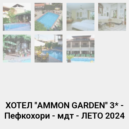
ХОТЕЛ "AMMON GARDEN" 3* -
Пефкохори - мдт - ЛЕТО 2024