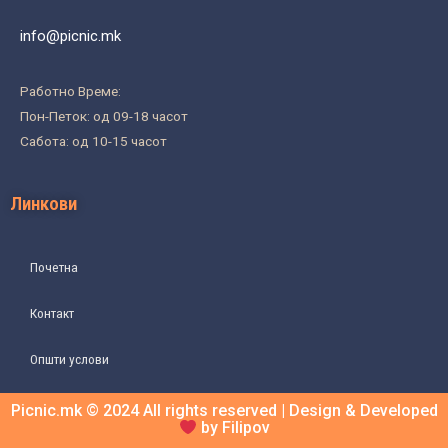
info@picnic.mk
Работно Време:
Пон-Петок: од 09-18 часот
Сабота: од 10-15 часот
Линкови
Почетна
Контакт
Општи услови
Picnic.mk © 2024 All rights reserved | Design & Developed
by Filipov