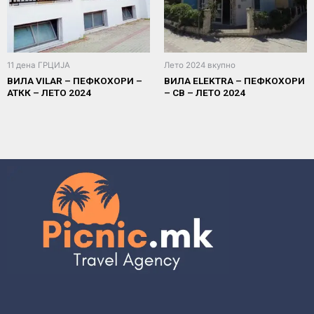
11 дена ГРЦИЈА
Лето 2024 вкупно
ВИЛА VILAR – ПЕФКОХОРИ –
ВИЛА ELEKTRA – ПЕФКОХОРИ
АТКК – ЛЕТО 2024
– СВ – ЛЕТО 2024