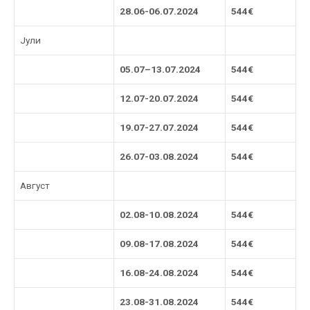
2
8
.06-0
6
.07.2024
544€
Јули
05
.0
7
–
13
.07.2024
544€
1
2
.07-2
0
.07.2024
544€
19.07-27.07.202
4
544€
26.07-03.08.202
4
544€
Август
02.08-10.08.2024
544€
09.08-17.08.2024
544€
16.08-24.08.2024
544€
23.08-31.08.2024
544€