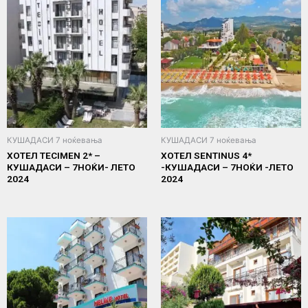
КУШАДАСИ 7 ноќевања
КУШАДАСИ 7 ноќевања
ХОТЕЛ TECIMEN 2* –
ХОТЕЛ SENTINUS 4*
КУШАДАСИ – 7НОЌИ- ЛЕТО
-КУШАДАСИ – 7НОЌИ -ЛЕТО
2024
2024