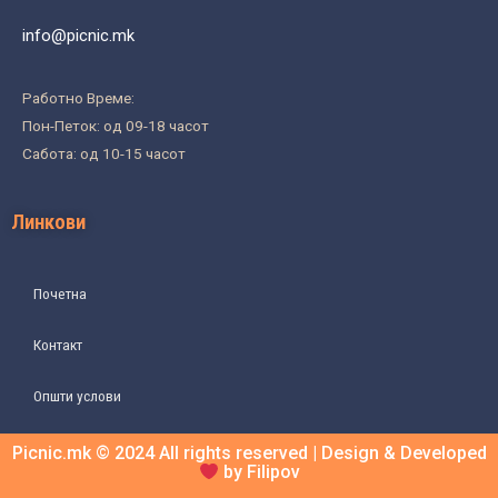
info@picnic.mk
Работно Време:
Пон-Петок: од 09-18 часот
Сабота: од 10-15 часот
Линкови
Почетна
Контакт
Општи услови
Picnic.mk © 2024 All rights reserved | Design & Developed
by Filipov