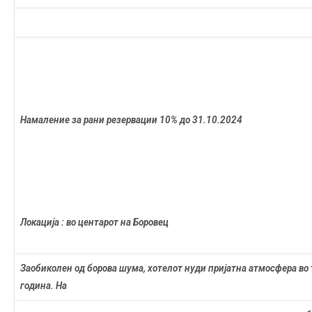
Намаление за рани резервации 10% до 31.10.202
4
Локација : во центарот на Боровец
Заобиколен од борова шума, хотелот нуди пријатна атмосфера во 
година. На