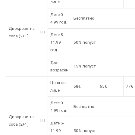
лице
Дете 0-
Бесплатно
4.99 год.
Двокреветна
НП
Дете 5-
соба (2+1)
11.99
50% попуст
год.
Трет
15% попуст
возрасен
Цена по
58€
65€
77€
лице
Дете 0-
Бесплатно
4.99 год.
Двокреветна
ПП
Дете 5-
соба (2+1)
11.99
50% попуст