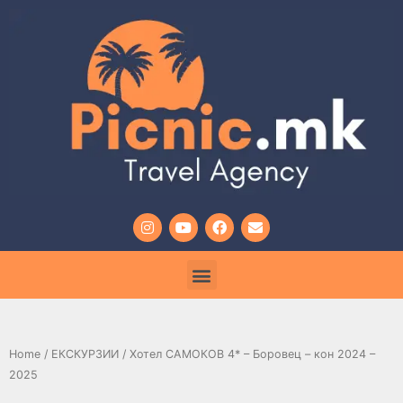
Home
/
ЕКСКУРЗИИ
/ Хотел САМОКОВ 4* – Боровец – кон 2024 –
2025