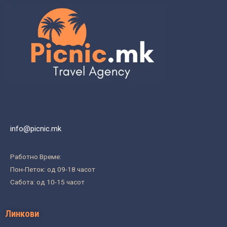
info@picnic.mk
Работно Време:
Пон-Петок: од 09-18 часот
Сабота: од 10-15 часот
Линкови