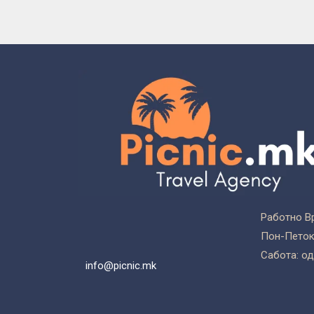
Работно В
Пон-Петок:
Сабота: од
info@picnic.mk