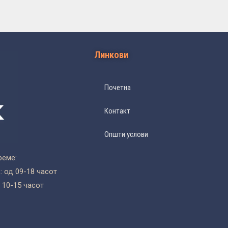
Линкови
Почетна
Контакт
Општи услови
реме:
 од 09-18 часот
 10-15 часот