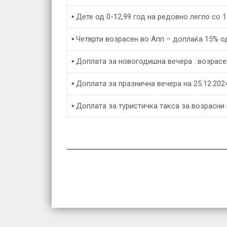
▪ Дете од 0-12,99 год на редовно легло со 
▪ Четврти возрасен во Апп – доплаќа 15% о
▪ Доплата за новогодишна вечера : возрасен
▪ Доплата за празнична вечера на 25.12.2024
▪ Доплата за туристичка такса за возрасни и