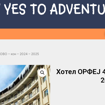
 YES TO ADVENT
ОВО – кон – 2024 – 2025
Хотел ОРФЕЈ 4
2