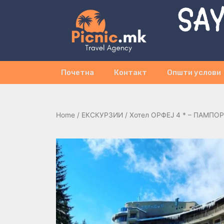
SAY
Почетна
Контакт
Општи услови
Home
/
ЕКСКУРЗИИ
/ Хотел ОРФЕЈ 4 * – ПАМПОР