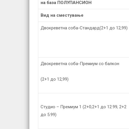
на база ПОЛУПАНСИОН
Вид на сместување
Двокреветна соба-Стандард(2+1 до 12,99)
Двокреветна соба-Премиум со балкон
(2+1 до 12,99)
Студио – Премиум 1 (2+0;2+1 до 12.99; 2+2
до 5.99)