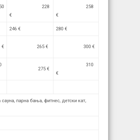
0
228
258
€
€
246 €
280 €
€
265 €
300 €
0
310
275 €
€
 сауна, парна бања, фитнес, детски кат,