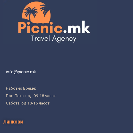
info@picnic.mk
Работно Време:
Пон-Петок: од 09-18 часот
Сабота: од 10-15 часот
Линкови