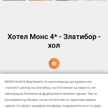
Хотел Монс 4* - Златибор -
хол
MONS Hotel & Apartments се наоѓа веднаш до црквата во
строгиот центар на Златибор, на 300 метри од езерото, во
непосредна близина на фудбалски и тениски терени. Тие се
изолирани од бучава, па на гостите им се гарантира мирен
одмор. Со својот модерен ентериер, содржините што ги нуди