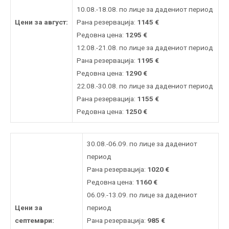
10.08.-18.08. по лице за дадениот период
Цени за август:
Рана резервација:
1145
€
Редовна цена:
1295
€
12.08.-21.08. по лице за дадениот период
Рана резервација:
1195
€
Редовна цена:
1290
€
22.08.-30.08. по лице за дадениот период
Рана резервација:
1155
€
Редовна цена:
1250
€
30.08.-06.09. по лице за дадениот
период
Рана резервација:
1020
€
Редовна цена:
1160
€
06.09.-13.09. по лице за дадениот
Цени за
период
септември:
Рана резервација:
985
€