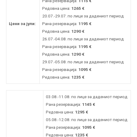
Рана резервација:
1115
€
Редовна цена:
1265
€
20.07.-29.07. по лице за дадениот период
Цени за јули:
Рана резервација:
1195
€
Редовна цена:
1290
€
26.07.-04.08. по лице за дадениот период
Рана резервација:
1195
€
Редовна цена:
1290
€
29.07.-05.08. по лице за дадениот период
Рана резервација:
1095
€
Редовна цена:
1235
€
03.08.-11.08. по лице за дадениот период
Рана резервација:
1145
€
Редовна цена:
1295
€
05.08.-12.08. по лице за дадениот период
Рана резервација:
1095
€
Редовна цена:
1235
€