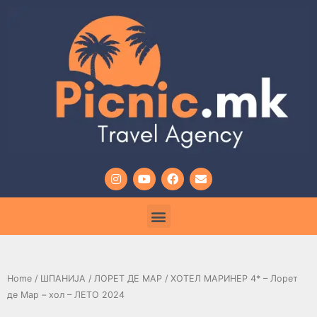
Home
/
ШПАНИЈА
/
ЛОРЕТ ДЕ МАР
/ ХОТЕЛ МАРИНЕР 4* – Лорет
де Мар – хол – ЛЕТО 2024