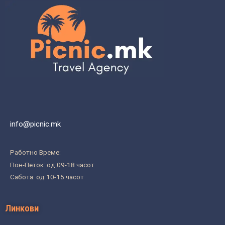
info@picnic.mk
Работно Време:
Пон-Петок: од 09-18 часот
Сабота: од 10-15 часот
Линкови