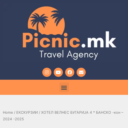
Home
/
ЕКСКУРЗИИ
/ ХОТЕЛ ВЕЛНЕС БУГАРИЈА 4 * БАНСКО -кон –
2024 -2025