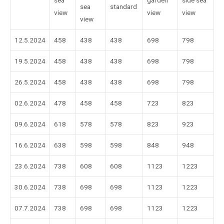
sea
standard
view
view
view
view
12.5.2024
458
438
438
698
798
19.5.2024
458
438
438
698
798
26.5.2024
458
438
438
698
798
02.6.2024
478
458
458
723
823
09.6.2024
618
578
578
823
923
16.6.2024
638
598
598
848
948
23.6.2024
738
608
608
1123
1223
30.6.2024
738
698
698
1123
1223
07.7.2024
738
698
698
1123
1223