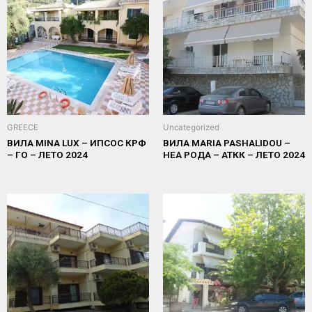
GREECE
Uncategorized
ВИЛА MINA LUX – ИПСОС КРФ
ВИЛА MARIA PASHALIDOU –
– ГО – ЛЕТО 2024
НЕА РОДА – АТКК – ЛЕТО 2024