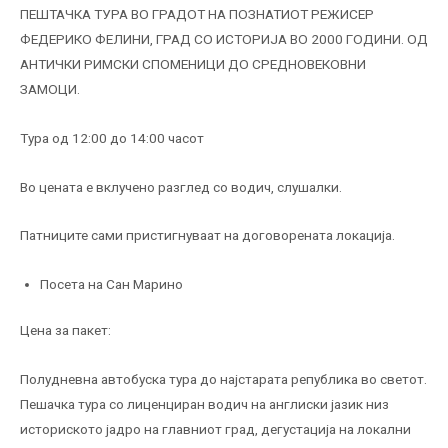
ПЕШТАЧКА ТУРА ВО ГРАДОТ НА ПОЗНАТИОТ РЕЖИСЕР
ФЕДЕРИКО ФЕЛИНИ, ГРАД СО ИСТОРИЈА ВО 2000 ГОДИНИ. ОД
АНТИЧКИ РИМСКИ СПОМЕНИЦИ ДО СРЕДНОВЕКОВНИ
ЗАМОЦИ.
Тура од 12:00 до 14:00 часот
Во цената е вклучено разглед со водич, слушалки.
Патниците сами пристигнуваат на договорената локација.
Посета на Сан Марино
Цена за пакет:
Полудневна автобуска тура до најстарата република во светот.
Пешачка тура со лиценциран водич на англиски јазик низ
историското јадро на главниот град, дегустација на локални