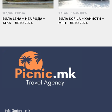
11 дена ГРЦИЈА
1 КРАК - КАСАНДРА
ВИЛА LENA – НЕА РОДА –
ВИЛА SOFIJA – ХАНИОТИ –
АТКК – ЛЕТО 2024
МГН – ЛЕТО 2024
info@picnic.mk