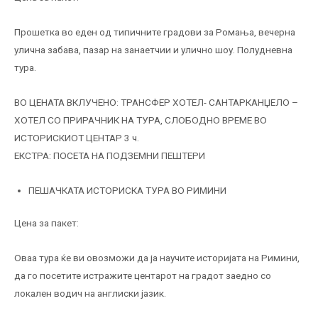
Прошетка во еден од типичните градови за Ромања, вечерна
улична забава, пазар на занаетчии и улично шоу. Полудневна
тура.
ВО ЦЕНАТА ВКЛУЧЕНО: ТРАНСФЕР ХОТЕЛ- САНТАРКАНЏЕЛО –
ХОТЕЛ СО ПРИРАЧНИК НА ТУРА, СЛОБОДНО ВРЕМЕ ВО
ИСТОРИСКИОТ ЦЕНТАР 3 ч.
ЕКСТРА: ПОСЕТА НА ПОДЗЕМНИ ПЕШТЕРИ
ПЕШАЧКАТА ИСТОРИСКА ТУРА ВО РИМИНИ
Цена за пакет:
Оваа тура ќе ви овозможи да ја научите историјата на Римини,
да го посетите истражите центарот на градот заедно со
локален водич на англиски јазик.