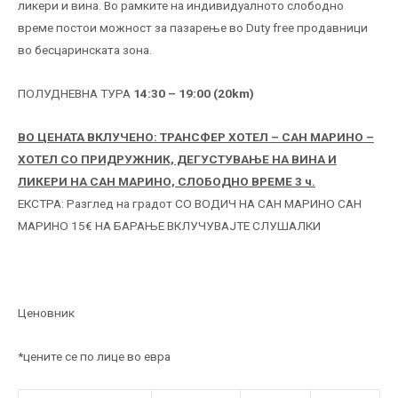
ликери и вина. Во рамките на индивидуалното слободно
време постои можност за пазарење во Duty free продавници
во бесцаринската зона.
ПОЛУДНЕВНА ТУРА
14:30 – 19:00 (20km)
ВО ЦЕНАТА ВКЛУЧЕНО: ТРАНСФЕР ХОТЕЛ – САН МАРИНО –
ХОТЕЛ СО ПРИДРУЖНИК, ДЕГУСТУВАЊЕ НА ВИНА И
ЛИКЕРИ НА САН МАРИНО, СЛОБОДНО ВРЕМЕ 3 ч.
ЕКСТРА: Разглед на градот СО ВОДИЧ НА САН МАРИНО САН
МАРИНО 15€ НА БАРАЊЕ ВКЛУЧУВАЈТЕ СЛУШАЛКИ
Ценовник
*цените се по лице во евра