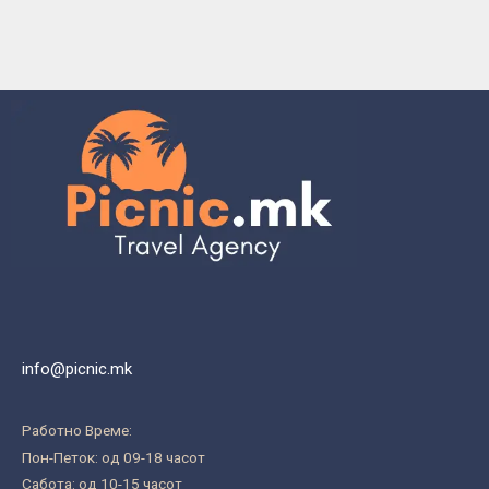
info@picnic.mk
Работно Време:
Пон-Петок: од 09-18 часот
Сабота: од 10-15 часот