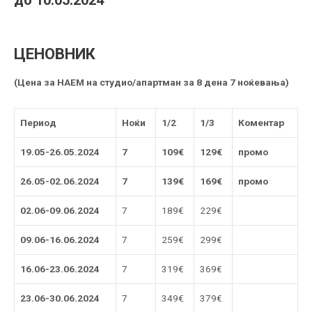
ЦЕНОВНИК
(Цена за НАЕМ на студио/апартман за 8 дена 7 ноќевања)
Период
Ноќи
1/2
1/3
Коментар
19.05-26.05.2024
7
109€
129€
промо
26.05-02.06.2024
7
139€
169€
промо
02.06-09.06.2024
7
189€
229€
09.06-16.06.2024
7
259€
299€
16.06-23.06.2024
7
319€
369€
23.06-30.06.2024
7
349€
379€