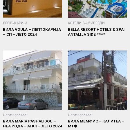
ЛЕПТОКАРИЈА
ХОТЕЛИ СО 5 ЗВЕЗДИ
ВИЛА VOULA – ЛЕПТОКАРИЈА
BELLA RESORT HOTELS & SPA |
– СП – ЛЕТО 2024
ANTALIJA SIDE *****
Uncategorized
Uncategorized
ВИЛА MARIA PASHALIDOU –
ВИЛА МЕМФИС – КАЛИТЕА –
НЕА РОДА – АТКК – ЛЕТО 2024
МТФ