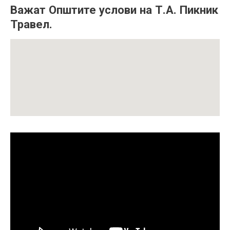
Важат Општите услови на Т.А. Пикник
Травел
.