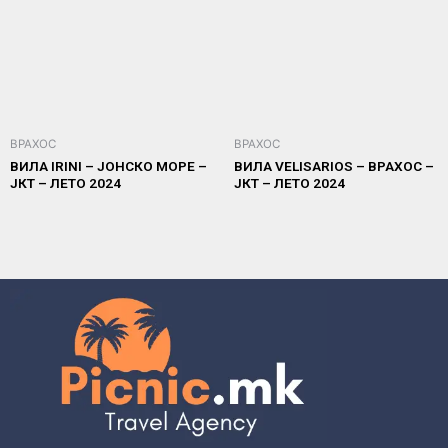
ВРАХОС
ВРАХОС
ВИЛА IRINI – ЈОНСКО МОРЕ –
ВИЛА VELISARIOS – ВРАХОС –
ЈКТ – ЛЕТО 2024
ЈКТ – ЛЕТО 2024