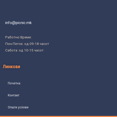
info@picnic.mk
Работно Време:
Пон-Петок: од 09-18 часот
Сабота: од 10-15 часот
Линкови
Почетна
Контакт
Општи услови