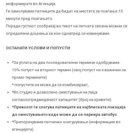
информирате во Агенција.
Ги замолуваме патниците да бидат на местата за поаѓање 15
минути пред поаѓањето.
Поради густиот сообраќај во текот на летната сеозна можни се
определени доцнења за кои однапред се извинуваме.
ОСТАНАТИ УСЛОВИ И ПОПУСТИ
*За уплата на два последователни термини одобруваме
10% попуст на вториот термин (овој попуст не е важечки за
промо термините)
* попустите не може да се комбинираат,
*Во студио е дозволено сместување на лица
согласнопредвидениот капацитет (број на кревети)
*Превозот ги слегува патниците на најблиската локација
до сместувањето каде може да се паркира автобус
*Препорачуваме патничко осигурување (информации во
агенцијата)