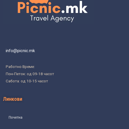
info@picnic.mk
Работно Време:
Пон-Петок: од 09-18 часот
Сабота: од 10-15 часот
Линкови
Почетна