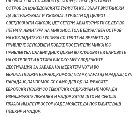
ПАТ ИЛИ 1 ЧАС СО АВИОН ОД СОЛУН, Е ВЕЌЕ ДОСТИЖЕН
ОСТРОВ ЗА МАКЕДОНСКИТЕ ТУРИСТИ КОЈ ЗНААТ ВИСТИНСКИ
ДА ИСТРАЖУВААТ И УЖИВААТ.ТУРИСТИ ОД ЦЕЛИОТ
СВЕТ,ПОЗНАТИ ЛИКОВИ, ЏЕТ СЕТЕРИ, АВАНТУРИСТИ СЕ ДЕЛ ВО
ЛЕТНАТА АВАНТУРА НА МИКОНОС.ТОА Е ЕДИНСТВЕН ОСТРОВ
НА КИКЛАДИТЕ КОЈ УСПЕВА СО ТЕКОТ НА ВРЕМЕТО ДА
ПРИВЛЕЧЕ СЕ ПОВЕЌЕ И ПОВЕЌЕ ПОСЕТИТЕЛИ.МИКОНОС
ПРИВЛЕКУВА СЛАВНИ ДИСК ЏОКЕИ ВО КЛУБОВИТЕ И БАРОВИТЕ
НА ОСТРОВОТ И КОТИРА ВИСОКО МЕЃУ ВОДЕЧКИТЕ
ДЕСТИНАЦИИ ЗА ЗАБАВА НА МЕДИТЕРАНОТ И ВО
ЕВРОПА.ПЛАЖИТЕ:ОРНОС,КОРФОС,ПСАРУ,ПАРАГА,ПАРАДАЈС,СУ
ПАРАДАЈС,ПАНОРМОС СЕ САМО ДЕЛ ОД НАЈУБАВИТЕ
ЕВРОПСКИ ПЛАЖИ СО ТЕМАТСКИ СОДРЖИНИ.НЕ МОРА ДА
ИЗНАЈМУВАТЕ ЛЕЖАЛКА И ЧАДОР ЗАТОА ШТО НА СЕКОЈА
ПЛАЖА ИМАТЕ ПРОСТОР КАДЕ МОЖЕТЕ ДА ПОСТАВИТЕ ВАШ
ПЕШКИР И ЧАДОР.