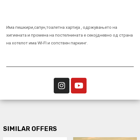
Има пешкири,сапун,тоалетна хартија , одржувањето на
хигиената и промена на постелнината е секојдневно од страна
на хотелот има WI-FI и сопствен паркинг.
SIMILAR OFFERS