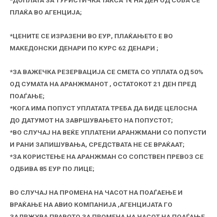
*ДОПЛАТА ЗА ТУРИСТИЧКА ТАКСА 1€ НА ДЕН ОД СОБА СЕ
ПЛАЌА ВО АГЕНЦИЈА;
*ЦЕНИТЕ СЕ ИЗРАЗЕНИ ВО ЕУР, ПЛАЌАЊЕТО Е ВО
МАКЕДОНСКИ ДЕНАРИ ПО КУРС 62 ДЕНАРИ ;
*ЗА ВАЖЕЧКА РЕЗЕРВАЦИЈА СЕ СМЕТА СО УПЛАТА ОД 50%
ОД СУМАТА НА АРАНЖМАНОТ , ОСТАТОКОТ 21 ДЕН ПРЕД
ПОАЃАЊЕ;
*КОГА ИМА ПОПУСТ УПЛАТАТА ТРЕБА ДА БИДЕ ЦЕЛОСНА
ДО ДАТУМОТ НА ЗАВРШУВАЊЕТО НА ПОПУСТОТ;
*
ВО СЛУЧАЈ НА ВЕЌЕ УПЛАТЕНИ АРАНЖМАНИ СО ПОПУСТИ
И РАНИ ЗАПИШУВАЊА, СРЕДСТВАТА НЕ СЕ ВРАЌААТ;
*ЗА КОРИСТЕЊЕ НА АРАНЖМАН СО СОПСТВЕН ПРЕВОЗ СЕ
ОДБИВА 85 ЕУР ПО ЛИЦЕ;
ВО СЛУЧАЈ НА ПРОМЕНА НА ЧАСОТ НА ПОАЃАЕЊЕ И
ВРАЌАЊЕ НА АВИО КОМПАНИЈА ,АГЕНЦИЈАТА ГО
ЗАДРЖУВА ПРАВОТО ЗА ПРОМЕНА НА ЧАСОТ НА ПОАЃАЊЕ