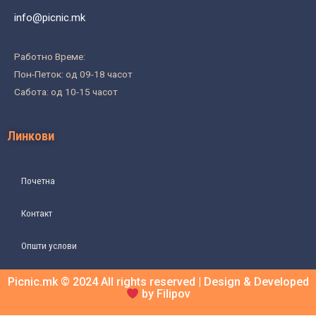
info@picnic.mk
Работно Време:
Пон-Петок: од 09-18 часот
Сабота: од 10-15 часот
Линкови
Почетна
Контакт
Општи услови
Picnic.mk © 2024 All rights reserved | Design & Developed
by Filipov