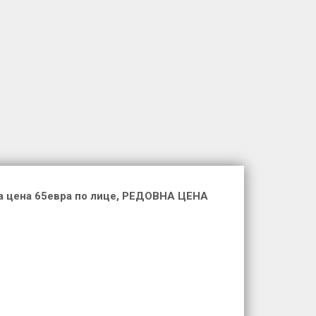
а цена 65евра по лице
, РЕДОВНА ЦЕНА