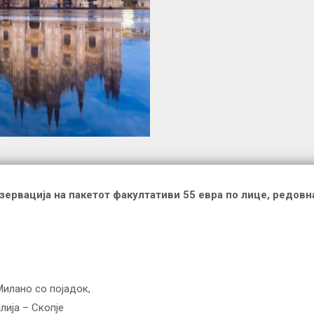
ервација на пакетот факултативи 55 евра по лице, редовн
Милано со појадок,
лија – Скопје