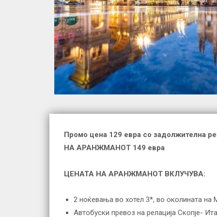
Промо цена 129 евра со задолжителна рез
НА АРАНЖМАНОТ 149 евра
ЦЕНАТА НА АРАНЖМАНОТ ВКЛУЧУВА:
2 ноќевања во хотел 3*, во околината на 
Автобуски превоз на релација Скопје- Ита