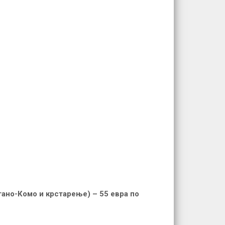
ано-Комо и крстарење) – 55 евра по