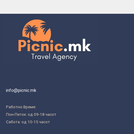
info@picnic.mk
Работно Време:
Пон-Петок: од 09-18 часот
Сабота: од 10-15 часот