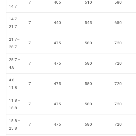
7
405
510
580
14.7
14.7 –
7
440
545
650
21.7
21.7–
7
475
580
720
28.7
28.7 –
7
475
580
720
4.8
4.8 –
7
475
580
720
11.8
11.8 –
7
475
580
720
18.8
18.8 –
7
475
580
720
25.8