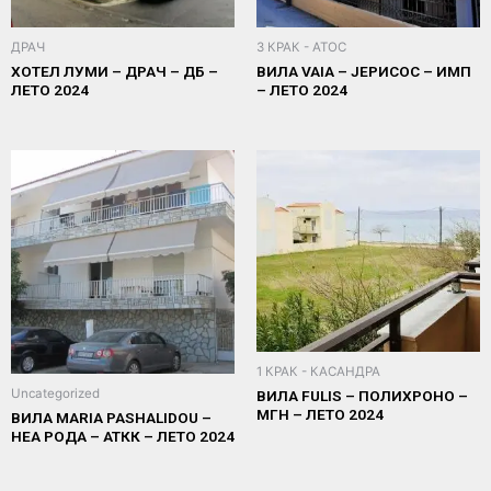
ДРАЧ
3 КРАК - АТОС
ХОТЕЛ ЛУМИ – ДРАЧ – ДБ –
ВИЛА VAIA – ЈЕРИСОС – ИМП
ЛЕТО 2024
– ЛЕТО 2024
1 КРАК - КАСАНДРА
Uncategorized
ВИЛА FULIS – ПОЛИХРОНО –
МГН – ЛЕТО 2024
ВИЛА MARIA PASHALIDOU –
НЕА РОДА – АТКК – ЛЕТО 2024