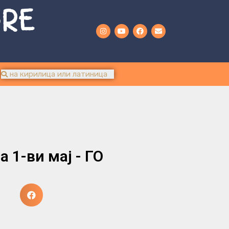
URE
а 1-ви мај - ГО