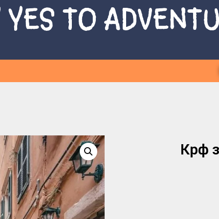
 YES TO ADVENT
Крф з