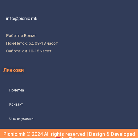
info@picnic.mk
Работно Време:
Пон-Петок: од 09-18 часот
Сабота: од 10-15 часот
Линкови
Почетна
Контакт
Општи услови
Picnic.mk © 2024 All rights reserved | Design & Developed