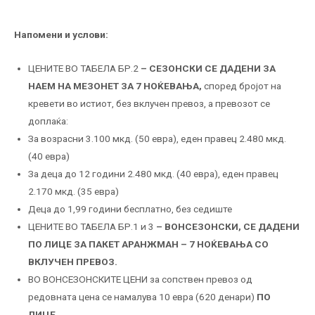
Напомени и услови:
ЦЕНИТЕ ВО ТАБЕЛА БР.2
– СЕЗОНСКИ СЕ ДАДЕНИ ЗА
НАЕМ НА МЕЗОНЕТ ЗА 7 НОЌЕВАЊА,
според бројот на
кревети во истиот, без вклучен превоз, а превозот се
доплаќа:
За возрасни 3.100 мкд. (50 евра), еден правец 2.480 мкд.
(40 евра)
За деца до 12 години 2.480 мкд. (40 евра), еден правец
2.170 мкд. (35 евра)
Деца до 1,99 години бесплатно, без седиште
ЦЕНИТЕ ВО ТАБЕЛА БР.1 и 3
– ВОНСЕЗОНСКИ
,
СЕ ДАДЕНИ
ПО ЛИЦЕ ЗА ПАКЕТ АРАНЖМАН – 7 НОЌЕВАЊА СО
ВКЛУЧЕН ПРЕВОЗ.
ВО ВОНСЕЗОНСКИТЕ ЦЕНИ за сопствен превоз од
редовната цена се намалува 10 евра (620 денари)
ПО
ЛИЦЕ.