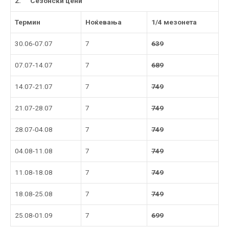
2.
Сезонски цени
Термин
Ноќевања
1/4 мезонета
30.06-07.07
7
639
07.07-14.07
7
689
14.07-21.07
7
749
21.07-28.07
7
749
28.07-04.08
7
749
04.08-11.08
7
749
11.08-18.08
7
749
18.08-25.08
7
749
25.08-01.09
7
699