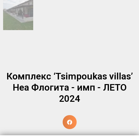
Комплекс ‘Tsimpoukas villas’
Неа Флогита - имп - ЛЕТО
2024