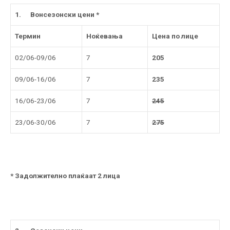
1.
Вонсезонски цени *
Термин
Ноќевања
Цена по лице
02/06-09/06
7
205
09/06-16/06
7
235
16/06-23/06
7
245
23/06-30/06
7
275
* Задолжително плаќаат 2 лица