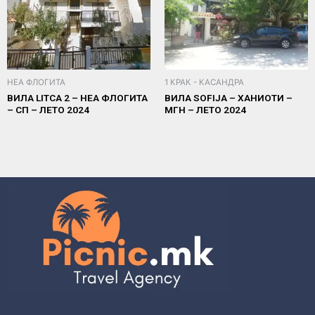
НЕА ФЛОГИТА
1 КРАК - КАСАНДРА
ВИЛА LITCA 2 – НЕА ФЛОГИТА
ВИЛА SOFIJA – ХАНИОТИ –
– СП – ЛЕТО 2024
МГН – ЛЕТО 2024