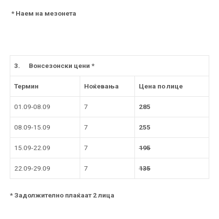
*
Наем на мезонета
3.
Вонсезонски цени *
Термин
Ноќевања
Цена по лице
01.09-08.09
7
285
08.09-15.09
7
255
15.09-22.09
7
195
22.09-29.09
7
135
* Задолжително плаќаат 2 лица