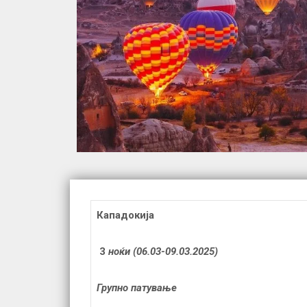
Кападокија
3
ноќи
(06.03-09.03.2025)
Групно патување