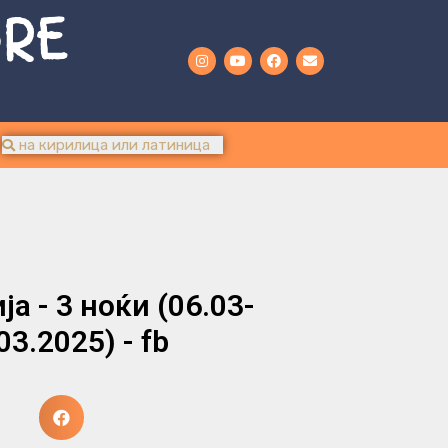
URE
а - 3 ноќи (06.03-
03.2025) - fb