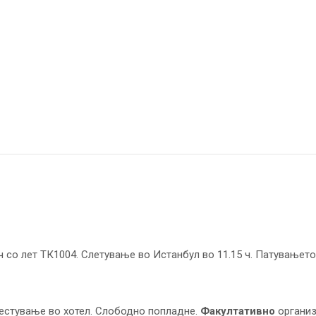
ч со лет ТК1004. Слетување во Истанбул во 11.15 ч. Патувањето
местување во хотел. Слободно попладне.
Факултативно
организ