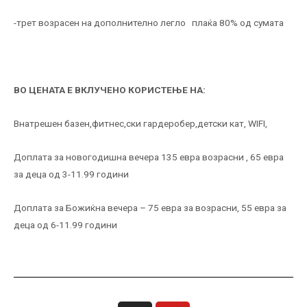
-трет возрасен на дополнително легло плаќа 80% од сумата
ВО ЦЕНАТА Е ВКЛУЧЕНО КОРИСТЕЊЕ НА
:
Внатрешен базен,фитнес,ски гардеробер,детски кат, WIFI,
Доплата за новогодишна вечера 135 евра возрасни , 65 евра
за деца од 3-11.99 години
Доплата за Божиќна вечера – 75 евра за возрасни, 55 евра за
деца од 6-11.99 години