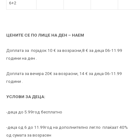
6+2
ЦЕНИТЕ СЕ ПО ЛИЦЕ НА ДЕН – НАЕМ
Доплата за појадок 10 € за возрасни,8 € за деца 06-11.99
години на ден .
Доплата за вечера 20€ за возрасни, 14 € за деца 06-11.99
години .
УСЛОВИ ЗА ДЕЦА
:
-деца до 5.99год бесплатно
-деца од 6 до 11.99год на дополнително легло плаќаат 40%
од сумата за возрасен