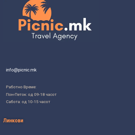
info@picnic.mk
Работно Време:
Пон-Петок: од 09-18 часот
Сабота: од 10-15 часот
Линкови