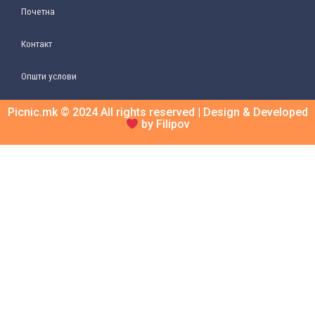
Почетна
Контакт
Општи услови
Picnic.mk © 2024 All rights reserved | Design & Developed
by Filipov