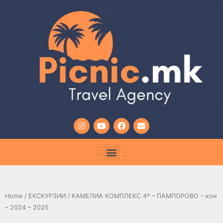
Home
/
ЕКСКУРЗИИ
/ КАМЕЛИА КОМПЛЕКС 4* – ПАМПОРОВО – кон
– 2024 – 2025