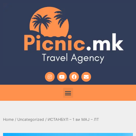
Home
/
Uncategorized
/ ИСТАНБУЛ – 1 ви МАЈ – ЛТ