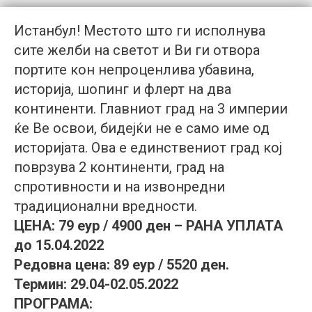
Истанбул! Местото што ги исполнува
сите желби на светот и Ви ги отвора
портите кон непроценлива убавина,
историја, шопинг и флерт на два
континенти. Главниот град на 3 империи
ќе Ве освои, бидејќи не е само име од
историјата. Ова е единствениот град кој
поврзува 2 континенти, град на
спротивности и на извонредни
традиционални вредности.
ЦЕНА: 79 еур / 4900 ден – РАНА УПЛАТА
до 15.04.2022
Редовна цена: 89 еур / 5520 ден.
Термин: 29.04-02.05.2022
ПРОГРАМА: