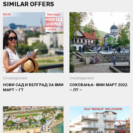
SIMILAR OFFERS
Uncategorized
Uncategorized
НОВИ САД И БЕЛГРАД ЗА 8МИ
СОКОБАЊА- 8МИ МАРТ 2022
МАРТ – ГТ
– ЛТ –