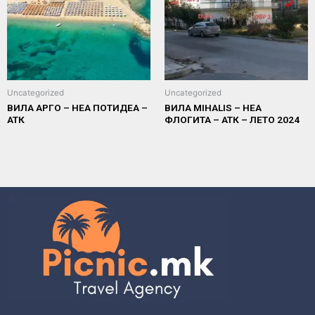
Uncategorized
Uncategorized
ВИЛА АРГО – НЕА ПОТИДЕА –
ВИЛА MIHALIS – НЕА
АТК
ФЛОГИТА – АТК – ЛЕТО 2024