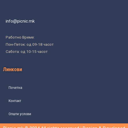
info@picnic.mk
Работно Време:
Пон-Петок: од 09-18 часот
Сабота: од 10-15 часот
Линкови
Почетна
Контакт
Општи услови