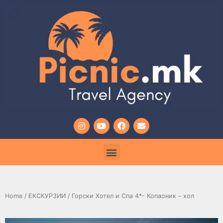
Home
/
ЕКСКУРЗИИ
/ Горски Хотел и Спа 4*- Копаоник – хол