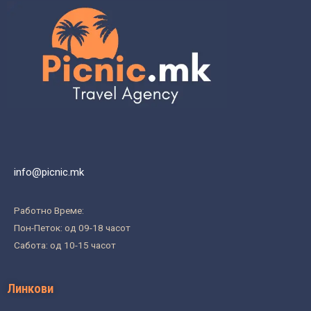
info@picnic.mk
Работно Време:
Пон-Петок: од 09-18 часот
Сабота: од 10-15 часот
Линкови