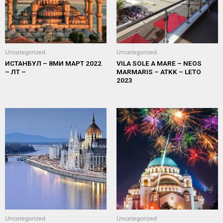
Uncategorized
Uncategorized
ИСТАНБУЛ – 8МИ МАРТ 2022
VILA SOLE A MARE – NEOS
– ЛТ –
MARMARIS – ATKK – LETO
2023
Uncategorized
Uncategorized