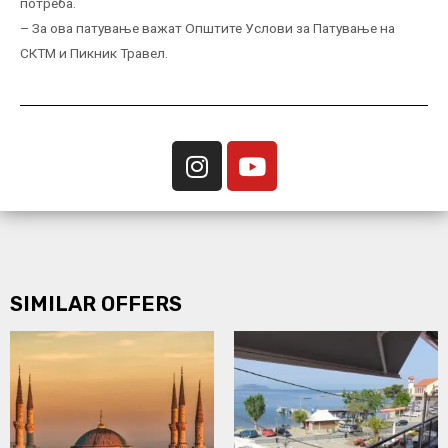
потреба.
– За ова патување важат Општите Услови за Патување на
СКТМ и Пикник Травел.
SIMILAR OFFERS