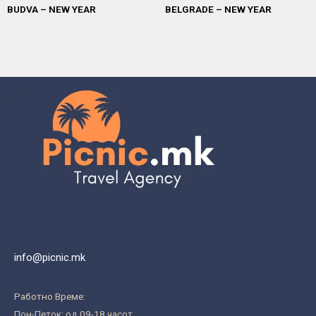
BUDVA – NEW YEAR
BELGRADE – NEW YEAR
info@picnic.mk
Работно Време:
Пон-Петок: од 09-18 часот