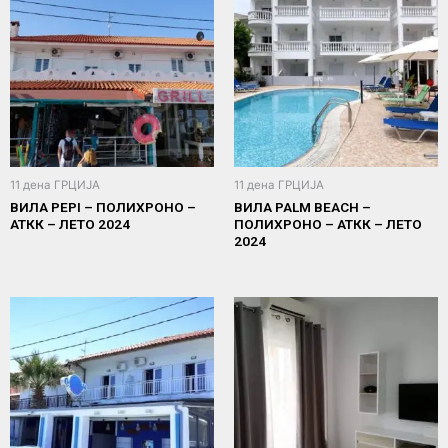
11 дена ГРЦИЈА
11 дена ГРЦИЈА
ВИЛА PEPI – ПОЛИХРОНО –
ВИЛА PALM BEACH –
АТКК – ЛЕТО 2024
ПОЛИХРОНО – АТКК – ЛЕТО
2024