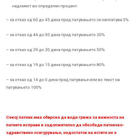
надомест во определен процент:
– за отказ од 60 до 45 дена пред патувањето се наплатува 5%
– за отказ од 44 до 30 дена пред патувањето 20%
– за отказ од 29 до 20 дена пред патувањето 50%
– за отказ од 19 до 15 дена пред патувањето 80%
– за отказ од 14 до 0 дена пред патување или во текот на
патувањето 100%
Секој патник има обврска да води грижа за важноста на
патните исправи и задолжително да обезбеди патничко-
здравствено осигурување, недостаток на истите не е