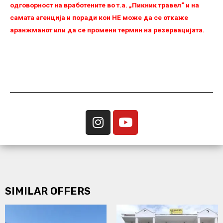
одговорност на вработените во т.а. „Пикник травел“ и на
самата агенција и поради кои НЕ можe да се откаже
аранжманот или да се промени термин на резервацијата.
SIMILAR OFFERS