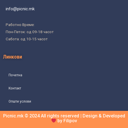
info@picnic.mk
Работно Време:
Пон-Петок: од 09-18 часот
Сабота: од 10-15 часот
Линкови
Почетна
Контакт
Општи услови
Picnic.mk © 2024 All rights reserved | Design & Developed
by Filipov