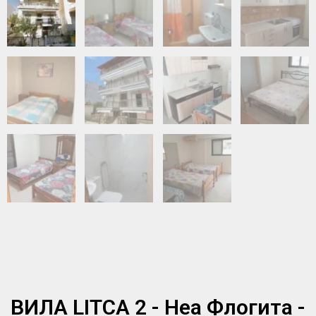
ВИЛА LITCA 2 - Неа Флогита -