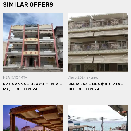
SIMILAR OFFERS
НЕА ФЛОГИТА
Лето 2024 вкупно
ВИЛА ANNA – НЕА ФЛОГИТА –
ВИЛА EVA – НЕА ФЛОГИТА –
МДТ – ЛЕТО 2024
СП – ЛЕТО 2024