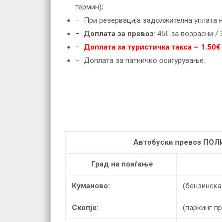
термин);
– При резервација задолжителна уплата 
–
Доплата за превоз
: 45€ за возрасни /
–
Доплата за туристичка такса – 1.50€
– Доплата за патничко осигурување.
Автобуски превоз ПОЛ
Град на поаѓање
Куманово:
(бензинска
Скопје:
(паркинг пр