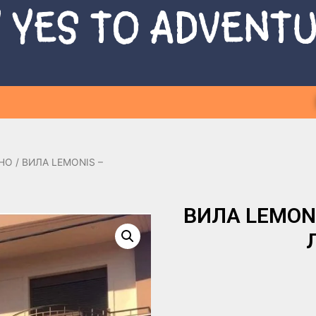
 YES TO ADVENT
НО
/ ВИЛА LEMONIS –
ВИЛА LEMONIS