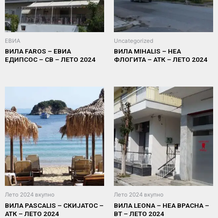
ЕВИА
Uncategorized
ВИЛА FAROS – ЕВИА
ВИЛА MIHALIS – НЕА
ЕДИПСОС – СВ – ЛЕТО 2024
ФЛОГИТА – АТК – ЛЕТО 2024
Лето 2024 вкупно
Лето 2024 вкупно
ВИЛА PASCALIS – СКИЈАТОС –
ВИЛА LEONA – НЕА ВРАСНА –
АТК – ЛЕТО 2024
ВТ – ЛЕТО 2024