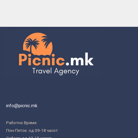
info@picnic.mk
Работно Време:
Пон-Петок: од 09-18 часот