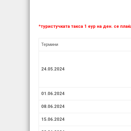
*туристучката такса 1 еур на ден. се пла
Термини
24.05.2024
01.06.2024
08.06.2024
15.06.2024