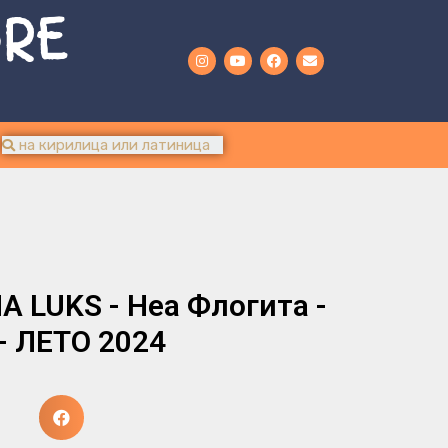
URE
 LUKS - Неа Флогита -
 - ЛЕТО 2024