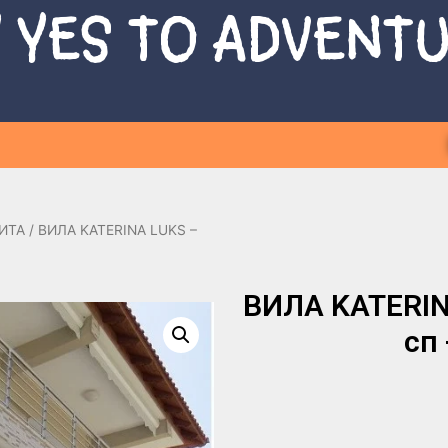
 YES TO ADVENT
ИТА
/ ВИЛА KATERINA LUKS –
ВИЛА KATERINA
сп