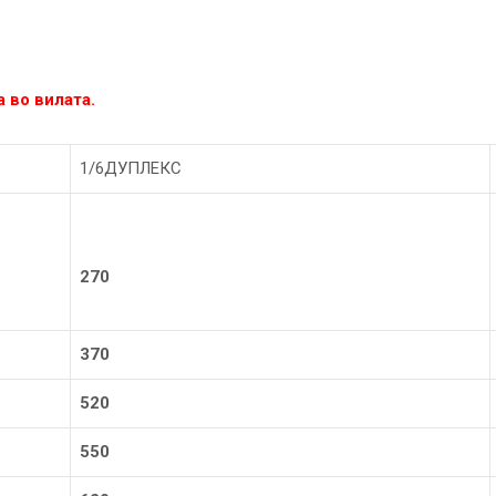
ќа во вилата.
1/6ДУПЛЕКС
270
370
520
550