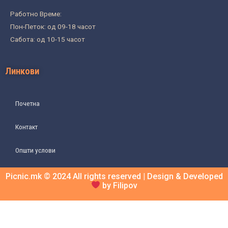
Работно Време:
Пон-Петок: од 09-18 часот
Сабота: од 10-15 часот
Линкови
Почетна
Контакт
Општи услови
Picnic.mk © 2024 All rights reserved | Design & Developed
by Filipov