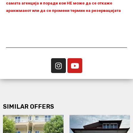
самата агенција и поради кои НЕ можe да се откаже
аранжманот или да се промени термин на резервацијата
SIMILAR OFFERS