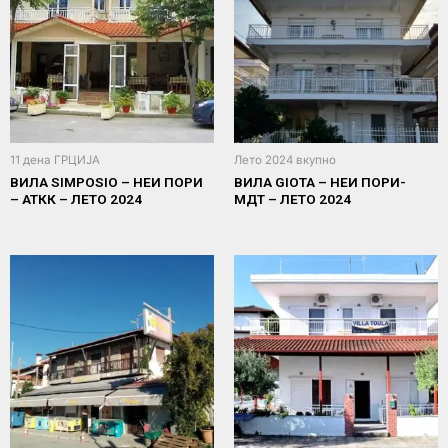
11 дена ГРЦИЈА
Лето 2024 вкупно
ВИЛА SIMPOSIO – НЕИ ПОРИ
ВИЛА GIOTA – НЕИ ПОРИ-
– АТКК – ЛЕТО 2024
МДТ – ЛЕТО 2024