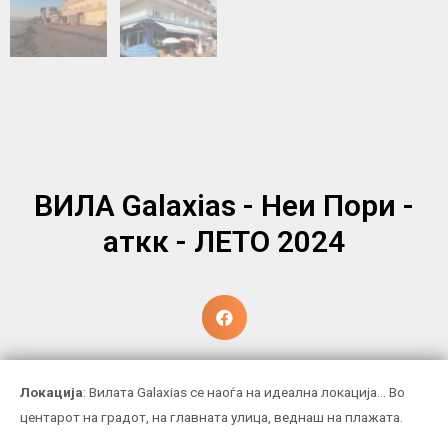
ВИЛА Galaxias - Неи Пори -
аткк - ЛЕТО 2024
Локација
: Вилата Galaxias се наоѓа на идеална локација… Во
центарот на градот, на главната улица, веднаш на плажата.