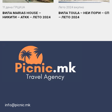
11 дена ГРЦИЈА
Лето 2024 вкупно
ВИЛА MARIAS HOUSE –
ВИЛА TOULA – НЕИ ПОРИ – СП
НИКИТИ – АТКК – ЛЕТО 2024
– ЛЕТО 2024
info@picnic.mk