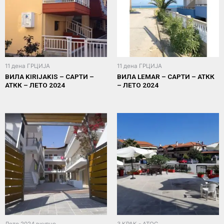
11 дена ГРЦИЈА
11 дена ГРЦИЈА
ВИЛА KIRIJAKIS – САРТИ –
ВИЛА LEMAR – САРТИ – АТКК
АТКК – ЛЕТО 2024
– ЛЕТО 2024