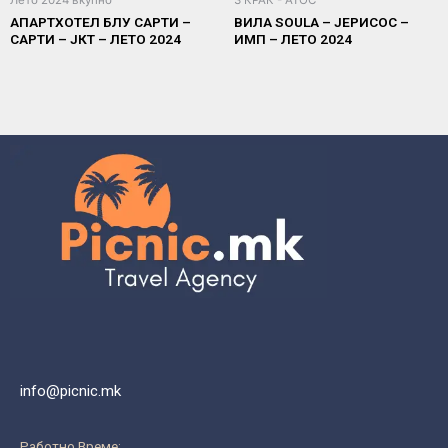
Лето 2024 вкупно
3 КРАК - АТОС
АПАРТХОТЕЛ БЛУ САРТИ –
ВИЛА SOULA – ЈЕРИСОС –
САРТИ – ЈКТ – ЛЕТО 2024
ИМП – ЛЕТО 2024
info@picnic.mk
Работно Време: