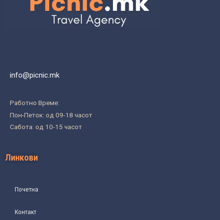
info@picnic.mk
Работно Време:
Пон-Петок: од 09-18 часот
Сабота: од 10-15 часот
Линкови
Почетна
Контакт