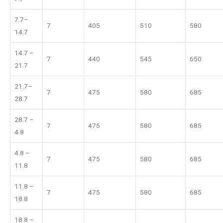
7.7–
7
405
510
580
14.7
14.7 –
7
440
545
650
21.7
21.7–
7
475
580
685
28.7
28.7 –
7
475
580
685
4.8
4.8 –
7
475
580
685
11.8
11.8 –
7
475
580
685
18.8
18.8 –