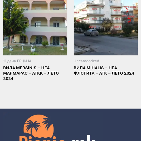
11 дена ГРЦИЈА
Uncategorized
ВИЛА MERSINIS – НЕА
ВИЛА MIHALIS – НЕА
МАРМАРАС – АТКК – ЛЕТО
ФЛОГИТА – АТК – ЛЕТО 2024
2024