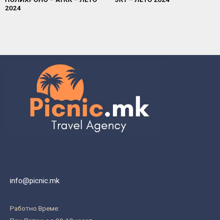
2024
info@picnic.mk
Работно Време: