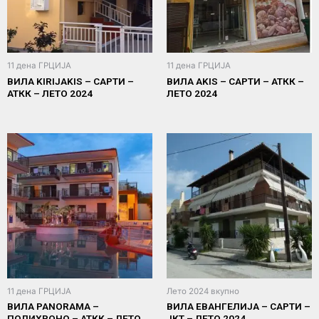
11 дена ГРЦИЈА
11 дена ГРЦИЈА
ВИЛА KIRIJAKIS – САРТИ –
ВИЛА AKIS – САРТИ – АТКК –
АТКК – ЛЕТО 2024
ЛЕТО 2024
11 дена ГРЦИЈА
Лето 2024 вкупно
ВИЛА PANORAMA –
ВИЛА ЕВАНГЕЛИЈА – САРТИ –
ПОЛИХРОНО – АТКК – ЛЕТО
ЈКТ – ЛЕТО 2024