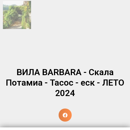
ВИЛА BARBARA - Скала
Потамиа - Тасос - eск - ЛЕТО
2024