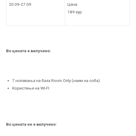
Цена:
20.09-27.09
189 еур
Во цената е вклучено:
7 ноќевања на база Room Only (наем на соба)
Користење на WI-FI
Во цената не е вклучено: