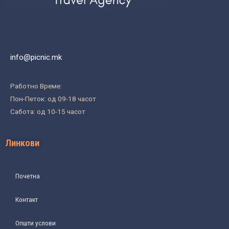
info@picnic.mk
Работно Време:
Пон-Петок: од 09-18 часот
Сабота: од 10-15 часот
Линкови
Почетна
Контакт
Општи услови