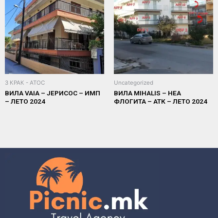
3 КРАК - АТОС
Uncategorized
ВИЛА VAIA – ЈЕРИСОС – ИМП
ВИЛА MIHALIS – НЕА
– ЛЕТО 2024
ФЛОГИТА – АТК – ЛЕТО 2024