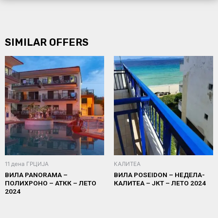
SIMILAR OFFERS
11 дена ГРЦИЈА
КАЛИТЕА
ВИЛА PANORAMA –
ВИЛА POSEIDON – НЕДЕЛА-
ПОЛИХРОНО – АТКК – ЛЕТО
КАЛИТЕА – ЈКТ – ЛЕТО 2024
2024