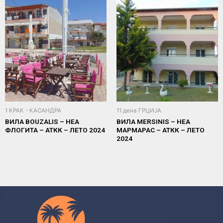
1 КРАК - КАСАНДРА
11 дена ГРЦИЈА
ВИЛА BOUZALIS – НЕА
ВИЛА MERSINIS – НЕА
ФЛОГИТА – АТКК – ЛЕТО 2024
МАРМАРАС – АТКК – ЛЕТО
2024