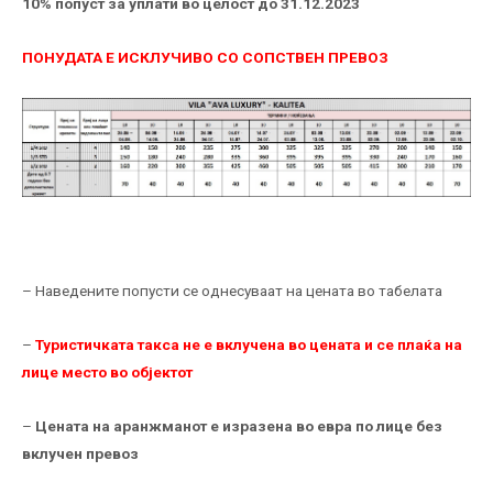
10% попуст за уплати во целост до 31.12.2023
ПОНУДАТА Е ИСКЛУЧИВО СО СОПСТВЕН ПРЕВОЗ
– Наведените попусти се однесуваат на цената во табелата
–
Туристичката такса не е вклучена во цената и се плаќа на
лице место во објектот
–
Цената на аранжманот е изразена во евра по лице без
вклучен превоз