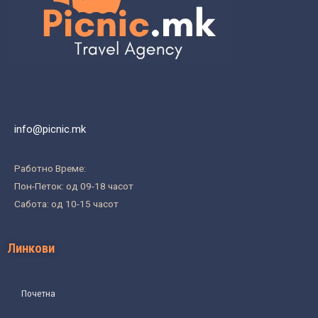
info@picnic.mk
Работно Време:
Пон-Петок: од 09-18 часот
Сабота: од 10-15 часот
Линкови
Почетна