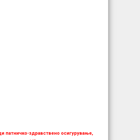
еди патничко-здравствено осигурување,