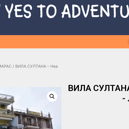
 YES TO ADVENT
МАРАС
/ ВИЛА СУЛТАНА – Неа
ВИЛА СУЛТАНА 
-