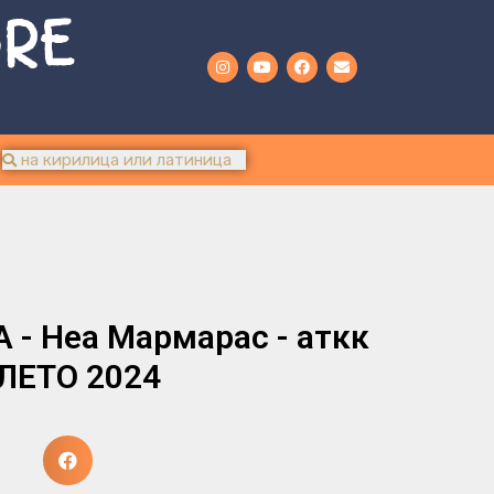
URE
- Неа Мармарас - аткк
 ЛЕТО 2024