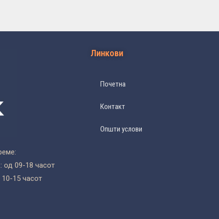
Линкови
Почетна
Контакт
Општи услови
реме:
 од 09-18 часот
 10-15 часот