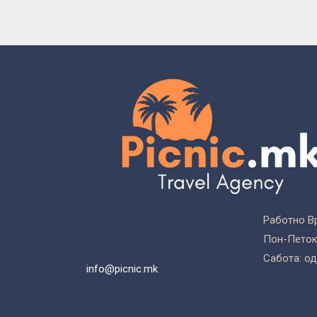
Работно В
Пон-Петок:
Сабота: од
info@picnic.mk