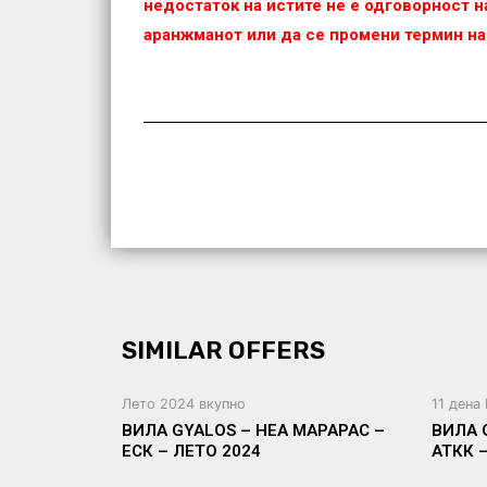
недостаток на истите не е одговорност на
аранжманот или да се промени термин на
SIMILAR OFFERS
Лето 2024 вкупно
11 дена
ВИЛА GYALOS – НЕА МАРАРАС –
ВИЛА 
ЕСК – ЛЕТО 2024
АТКК 