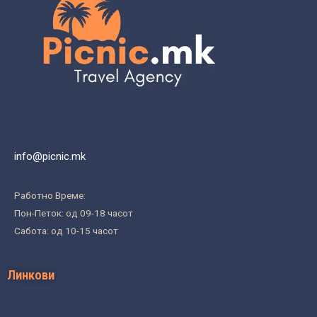
info@picnic.mk
Работно Време:
Пон-Петок: од 09-18 часот
Сабота: од 10-15 часот
Линкови