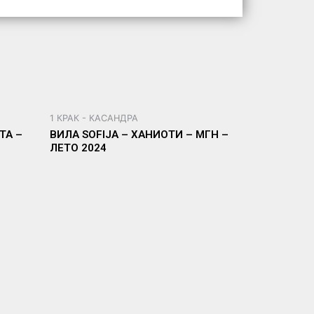
1 КРАК - КАСАНДРА
ТА –
ВИЛА SOFIJA – ХАНИОТИ – МГН –
ЛЕТО 2024