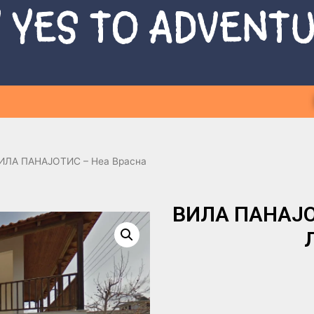
 YES TO ADVENT
ИЛА ПАНАЈОТИС – Неа Врасна
ВИЛА ПАНАЈОТИ