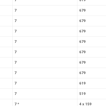
7
619
7
679
7
679
7
679
7
679
7
679
7
679
7
679
7
619
7
519
7
*
4 х 159