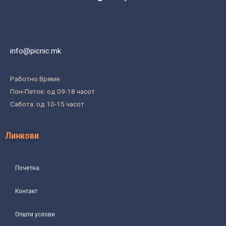
info@picnic.mk
Работно Време:
Пон-Петок: од 09-18 часот
Сабота: од 10-15 часот
Линкови
Почетна
Контакт
Општи услови