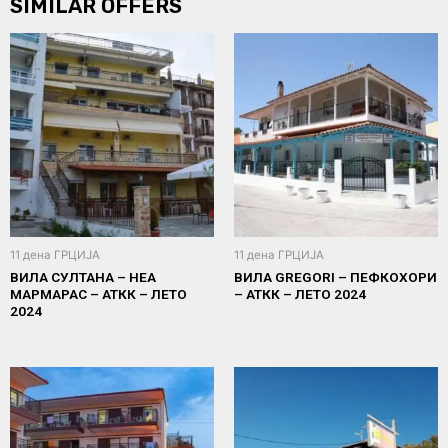
SIMILAR OFFERS
11 дена ГРЦИЈА
11 дена ГРЦИЈА
ВИЛА СУЛТАНА – НЕА
ВИЛА GREGORI – ПЕФКОХОРИ
МАРМАРАС – АТКК – ЛЕТО
– АТКК – ЛЕТО 2024
2024