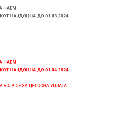
А
НАЕМ
КОТ
НАЈДОЦНА
ДО
01.03.2024
А
НАЕМ
КОТ
НАЈДОЦНА
ДО
01.04.2024
А БОЈА СЕ ЗА ЦЕЛОСНА УПЛАТА