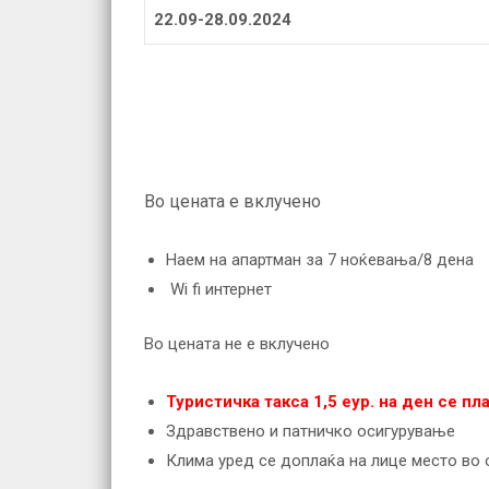
22.09-28.09.2024
Во цената е вклучено
Наем на апартман за 7 ноќевања/8 дена
Wi fi интернет
Во цената не е вклучено
Туристичка такса 1,5 еур. на ден се пл
Здравствено и патничко осигурување
Клима уред се доплаќа на лице место во 