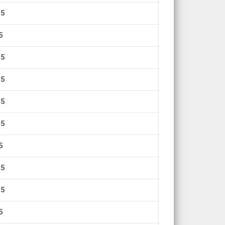
5
5
5
5
5
5
5
5
5
5