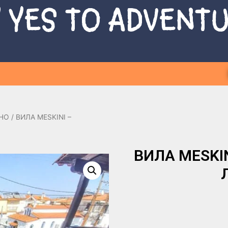
 YES TO ADVENT
НО
/ ВИЛА MESKINI –
ВИЛА MESKINI