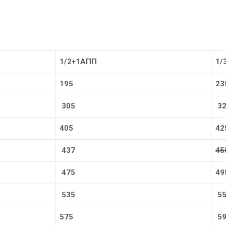
1/2+1АПП
1/
195
23
305
32
405
42
437
45
475
49
535
55
575
59