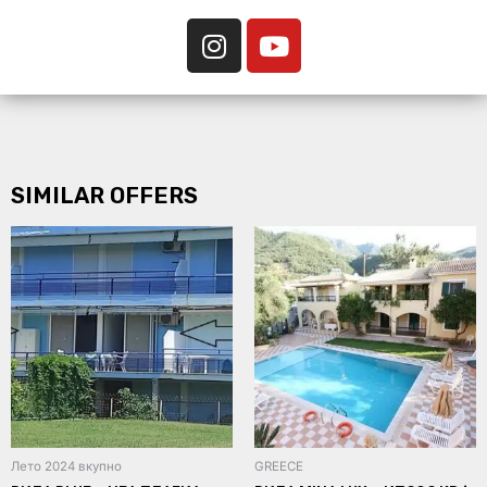
SIMILAR OFFERS
Лето 2024 вкупно
GREECE