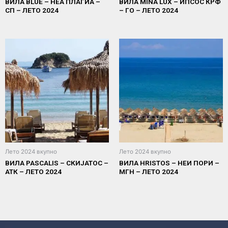
ВИЛА BLUE – НEA ПЛАГИА –
ВИЛА MINA LUX – ИПСОС КРФ
СП – ЛЕТО 2024
– ГО – ЛЕТО 2024
Лето 2024 вкупно
Лето 2024 вкупно
ВИЛА PASCALIS – СКИЈАТОС –
ВИЛА HRISTOS – НЕИ ПОРИ –
АТК – ЛЕТО 2024
МГН – ЛЕТО 2024