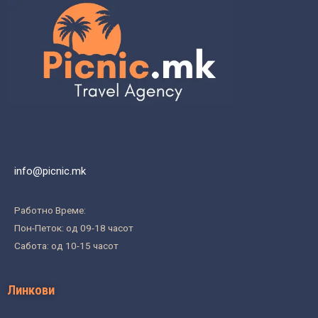
info@picnic.mk
Работно Време:
Пон-Петок: од 09-18 часот
Сабота: од 10-15 часот
Линкови