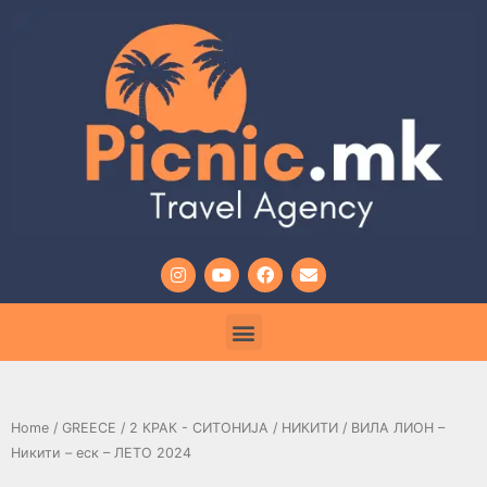
Home
/
GREECE
/
2 КРАК - СИТОНИЈА
/
НИКИТИ
/ ВИЛА ЛИОН –
Никити – еск – ЛЕТО 2024